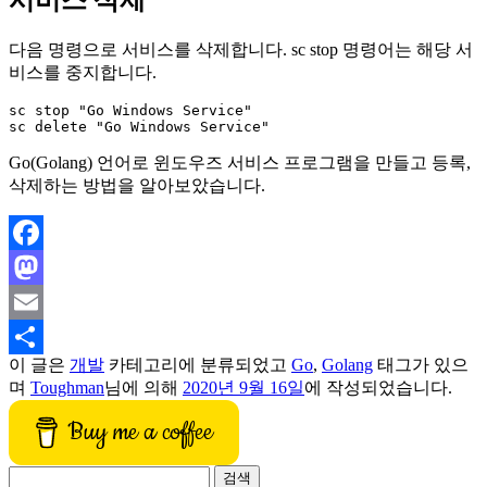
서비스 삭제
다음 명령으로 서비스를 삭제합니다. sc stop 명령어는 해당 서
비스를 중지합니다.
sc stop "Go Windows Service"

Go(Golang) 언어로 윈도우즈 서비스 프로그램을 만들고 등록,
삭제하는 방법을 알아보았습니다.
Facebook
Mastodon
Email
이 글은
개발
카테고리에 분류되었고
Go
,
Golang
태그가 있으
Share
며
Toughman
님에 의해
2020년 9월 16일
에 작성되었습니다.
Buy me a coffee
검