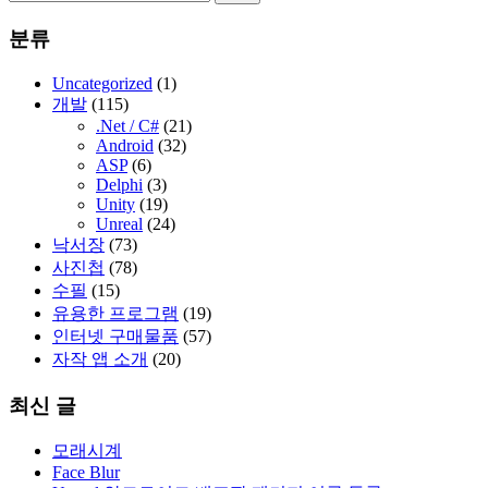
색:
분류
Uncategorized
(1)
개발
(115)
.Net / C#
(21)
Android
(32)
ASP
(6)
Delphi
(3)
Unity
(19)
Unreal
(24)
낙서장
(73)
사진첩
(78)
수필
(15)
유용한 프로그램
(19)
인터넷 구매물품
(57)
자작 앱 소개
(20)
최신 글
모래시계
Face Blur