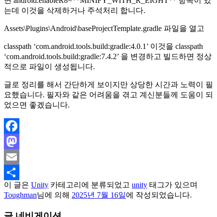
면 android.enableR8=**MINIFY_WITH_R_EIGHT** 항목이 있
는데 이것을 삭제하거나 주석처리 합니다.
Assets\Plugins\Android\baseProjectTemplate.gradle 파일을 열고
classpath ‘com.android.tools.build:gradle:4.0.1’ 이것을 classpath
‘com.android.tools.build:gradle:7.4.2’ 을 변경하고 빌드하면 정상
적으로 파일이 생성됩니다.
글로 정리를 해서 간단하게 보이지만 상당한 시간과 노력이 필
요했습니다. 필자와 같은 어려움을 겪고 계신분들께 도움이 되
었으면 좋겠습니다.
Facebook
Mastodon
Email
이 글은
Unity
카테고리에 분류되었고
unity
태그가 있으며
Share
Toughman
님에 의해
2025년 7월 16일
에 작성되었습니다.
글 네비게이션