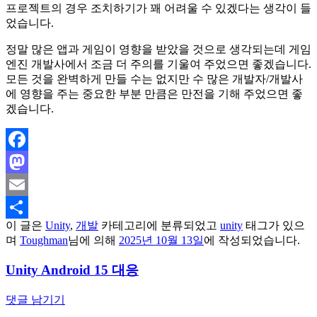
프로젝트의 경우 조치하기가 꽤 어려울 수 있겠다는 생각이 들
었습니다.
정말 많은 앱과 게임이 영향을 받았을 것으로 생각되는데 게임
엔진 개발사에서 조금 더 주의를 기울여 주었으면 좋겠습니다.
모든 것을 완벽하게 만들 수는 없지만 수 많은 개발자/개발사
에 영향을 주는 중요한 부분 만큼은 만전을 기해 주었으면 좋
겠습니다.
Facebook
Mastodon
Email
이 글은
Unity
,
개발
카테고리에 분류되었고
unity
태그가 있으
Share
며
Toughman
님에 의해
2025년 10월 13일
에 작성되었습니다.
Unity Android 15 대응
댓글 남기기