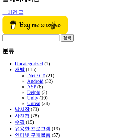
←
이전 글
Buy me a coffee
검
색:
분류
Uncategorized
(1)
개발
(115)
.Net / C#
(21)
Android
(32)
ASP
(6)
Delphi
(3)
Unity
(19)
Unreal
(24)
낙서장
(73)
사진첩
(78)
수필
(15)
유용한 프로그램
(19)
인터넷 구매물품
(57)