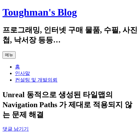
컨
Toughman's Blog
텐
츠
프로그래밍, 인터넷 구매 물품, 수필, 사진
로
건
첩, 낙서장 등등…
너
뛰
메뉴
기
홈
인사말
컨설팅 및 개발의뢰
Unreal 동적으로 생성된 타일맵의
Navigation Paths 가 제대로 적용되지 않
는 문제 해결
댓글 남기기