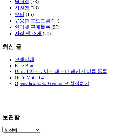
낙서장
(73)
사진첩
(78)
수필
(15)
유용한 프로그램
(19)
인터넷 구매물품
(57)
자작 앱 소개
(20)
최신 글
모래시계
Face Blur
Unreal 안드로이드 배포판 패키지 이름 등록
QCY Motif T41
OpenClaw 검색 Gemini 로 설정하기
보관함
보
관