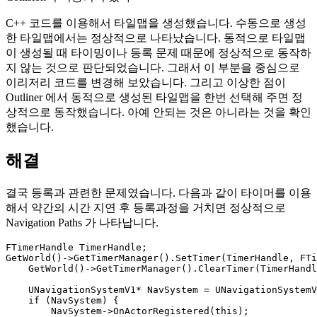
C++ 코드를 이용해서 타일맵을 생성했습니다. 수동으로 생성
한 타일맵에서는 정상적으로 나타났습니다. 동적으로 타일맵
이 생성될 때 타이밍이나 등록 문제 때문에 정상적으로 동작하
지 않는 것으로 판단되었습니다. 그래서 이 부분을 중심으로
이리저리 코드를 변경해 보았습니다. 그리고 이상한 점이
Outliner 에서 동적으로 생성된 타일맵을 한번 선택해 주면 정
상적으로 동작했습니다. 아예 안되는 것은 아니라는 것을 확인
했습니다.
해결
결국 등록과 관련한 문제였습니다. 다음과 같이 타이머를 이용
해서 약간의 시간 지연 후 등록과정을 거치면 정상적으로
Navigation Paths 가 나타납니다.
FTimerHandle TimerHandle;

GetWorld()->GetTimerManager().SetTimer(TimerHandle, FTi
    GetWorld()->GetTimerManager().ClearTimer(TimerHandl
    UNavigationSystemV1* NavSystem = UNavigationSystemV
    if (NavSystem) { 

        NavSystem->OnActorRegistered(this);
