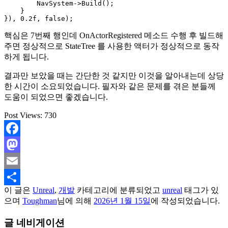
        NavSystem->Build();

    }

핵심은 7번째 행인데 OnActorRegistered 메소드 수행 후 빌드해
주면 정상적으로 StateTree 를 사용한 액터가 정상적으로 동작
하게 됩니다.
결과만 보았을 때는 간단한 것 같지만 이것을 알아내는데 상당
한 시간이 소요되었습니다. 필자와 같은 문제를 겪은 분들께
도움이 되었으면 좋겠습니다.
Post Views:
730
Facebook
Mastodon
Email
이 글은
Unreal
,
개발
카테고리에 분류되었고
unreal
태그가 있
Share
으며
Toughman
님에 의해
2026년 1월 15일
에 작성되었습니다.
글 네비게이션