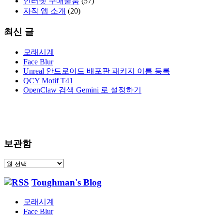
인터넷 구매물품
(57)
자작 앱 소개
(20)
최신 글
모래시계
Face Blur
Unreal 안드로이드 배포판 패키지 이름 등록
QCY Motif T41
OpenClaw 검색 Gemini 로 설정하기
보관함
보
관
Toughman's Blog
함
모래시계
Face Blur