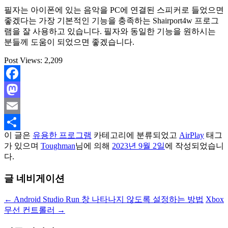
필자는 아이폰에 있는 음악을 PC에 연결된 스피커로 들었으면
좋겠다는 가장 기본적인 기능을 충족하는 Shairport4w 프로그
램을 잘 사용하고 있습니다. 필자와 동일한 기능을 원하시는
분들께 도움이 되었으면 좋겠습니다.
Post Views:
2,209
Facebook
Mastodon
Email
이 글은
유용한 프로그램
카테고리에 분류되었고
AirPlay
태그
Share
가 있으며
Toughman
님에 의해
2023년 9월 2일
에 작성되었습니
다.
글 네비게이션
←
Android Studio Run 창 나타나지 않도록 설정하는 방법
Xbox
무선 컨트롤러
→