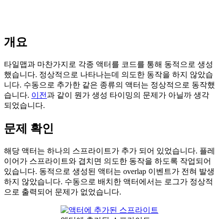
개요
타일맵과 마찬가지로 각종 액터를 코드를 통해 동적으로 생성
했습니다. 정상적으로 나타나는데 의도한 동작을 하지 않았습
니다. 수동으로 추가한 같은 종류의 액터는 정상적으로 동작했
습니다.
이전
과 같이 뭔가 생성 타이밍의 문제가 아닐까 생각
되었습니다.
문제 확인
해당 액터는 하나의 스프라이트가 추가 되어 있었습니다. 플레
이어가 스프라이트와 겹치면 의도한 동작을 하도록 작업되어
있습니다. 동적으로 생성된 액터는 overlap 이벤트가 전혀 발생
하지 않았습니다. 수동으로 배치한 액터에서는 로그가 정상적
으로 출력되어 문제가 없었습니다.