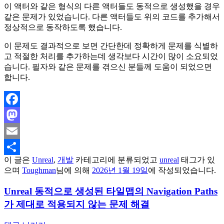
이 액터와 같은 형식의 다른 액터들도 동적으로 생성했을 경우
같은 문제가 있었습니다. 다른 액터들도 위의 코드를 추가해서
정상적으로 동작하도록 했습니다.
이 문제도 결과적으로 보면 간단한데 정확하게 문제를 식별하
고 적절한 처리를 추가하는데 생각보다 시간이 많이 소요되었
습니다. 필자와 같은 문제를 겪으신 분들께 도움이 되었으면
합니다.
Facebook
Mastodon
Email
이 글은
Unreal
,
개발
카테고리에 분류되었고
unreal
태그가 있
Share
으며
Toughman
님에 의해
2026년 1월 19일
에 작성되었습니다.
Unreal 동적으로 생성된 타일맵의 Navigation Paths
가 제대로 적용되지 않는 문제 해결