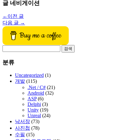
글 네비게이션
←
이전 글
다음 글
→
Buy me a coffee
검
색:
분류
Uncategorized
(1)
개발
(115)
.Net / C#
(21)
Android
(32)
ASP
(6)
Delphi
(3)
Unity
(19)
Unreal
(24)
낙서장
(73)
사진첩
(78)
수필
(15)