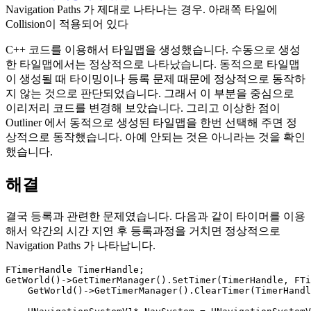
Navigation Paths 가 제대로 나타나는 경우. 아래쪽 타일에
Collision이 적용되어 있다
C++ 코드를 이용해서 타일맵을 생성했습니다. 수동으로 생성
한 타일맵에서는 정상적으로 나타났습니다. 동적으로 타일맵
이 생성될 때 타이밍이나 등록 문제 때문에 정상적으로 동작하
지 않는 것으로 판단되었습니다. 그래서 이 부분을 중심으로
이리저리 코드를 변경해 보았습니다. 그리고 이상한 점이
Outliner 에서 동적으로 생성된 타일맵을 한번 선택해 주면 정
상적으로 동작했습니다. 아예 안되는 것은 아니라는 것을 확인
했습니다.
해결
결국 등록과 관련한 문제였습니다. 다음과 같이 타이머를 이용
해서 약간의 시간 지연 후 등록과정을 거치면 정상적으로
Navigation Paths 가 나타납니다.
FTimerHandle TimerHandle;

GetWorld()->GetTimerManager().SetTimer(TimerHandle, FTi
    GetWorld()->GetTimerManager().ClearTimer(TimerHandl