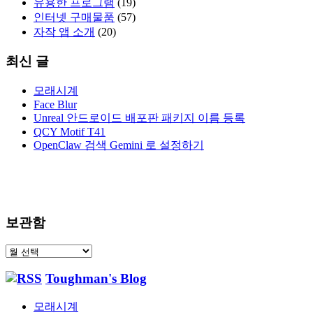
유용한 프로그램
(19)
인터넷 구매물품
(57)
자작 앱 소개
(20)
최신 글
모래시계
Face Blur
Unreal 안드로이드 배포판 패키지 이름 등록
QCY Motif T41
OpenClaw 검색 Gemini 로 설정하기
보관함
보
관
Toughman's Blog
함
모래시계