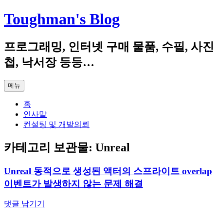
컨
Toughman's Blog
텐
츠
프로그래밍, 인터넷 구매 물품, 수필, 사진
로
건
첩, 낙서장 등등…
너
뛰
메뉴
기
홈
인사말
컨설팅 및 개발의뢰
카테고리 보관물:
Unreal
Unreal 동적으로 생성된 액터의 스프라이트 overlap
이벤트가 발생하지 않는 문제 해결
댓글 남기기