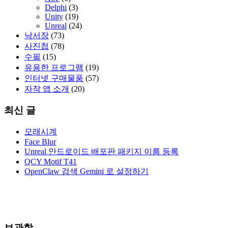
Delphi
(3)
Unity
(19)
Unreal
(24)
낙서장
(73)
사진첩
(78)
수필
(15)
유용한 프로그램
(19)
인터넷 구매물품
(57)
자작 앱 소개
(20)
최신 글
모래시계
Face Blur
Unreal 안드로이드 배포판 패키지 이름 등록
QCY Motif T41
OpenClaw 검색 Gemini 로 설정하기
보관함