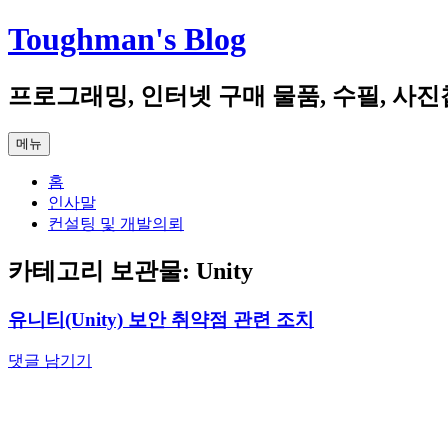
컨
Toughman's Blog
텐
츠
프로그래밍, 인터넷 구매 물품, 수필, 사진
로
건
너
메뉴
뛰
기
홈
인사말
컨설팅 및 개발의뢰
카테고리 보관물:
Unity
유니티(Unity) 보안 취약점 관련 조치
댓글 남기기