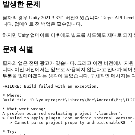
발생한 문제
필자의 경우 Unity 2021.3.37f1 버전이었습니다. Target AP
니다. 업데이트 전 백업은 필수입니다.
하지만 Unity 업데이트 이후에도 빌드를 시도해도 제대로 되지
문제 식별
필자의 앱은 전면 광고가 있습니다. 그리고 이전 버전에서 지원 했던 R8(
니다. 이전 버전에서는 앞으로 사용되지 않는다고 안내가 되어 
부분을 없애야겠다는 생각이 들었습니다. 구체적인 메시지는 
FAILURE: Build failed with an exception.

* Where:

Build file 'D:\yourproject\Library\Bee\Android\Prj\IL2C
* What went wrong:

A problem occurred evaluating project ':launcher'.

> Failed to apply plugin 'com.android.internal.version-
   > Cannot parse project property android.enableR8='' 
* Try:
