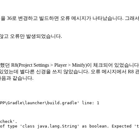
I Level 을 36로 변경하고 빌드하면 오류 메시지가 나타났습니다. 그래서 U
 않고 오류만 발생되었습니다.
Project Settings > Player > Minify)이 체크되어 있
있었는데 별다른 신경을 쓰지 않았습니다. 오류 메시지에서 R8
다음과 같습니다.
PP\Gradle\launcher\build.gradle' line: 1

check'.

of type 'class java.lang.String' as boolean. Expected 't