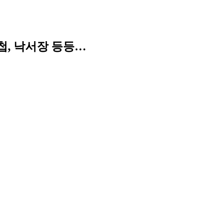
첩, 낙서장 등등…