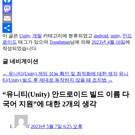
Facebook
Mastodon
Email
이 글은
Unity
,
개발
카테고리에 분류되었고
android
,
unity
,
안드
Share
로이드
태그가 있으며
Toughman
님에 의해
2023년 4월 16일
에
작성되었습니다.
글 네비게이션
←
유니티(Unity) 게임 성능 확인 및 최적화에 대한 생각
유니
티(Unity) 빌드 후 제대로 동작하지 않을 때 조치법
→
“
유니티(Unity) 안드로이드 빌드 이름 다
국어 지원
”에 대한 2개의 생각
!
2023년 5월 7일 6:25 오후