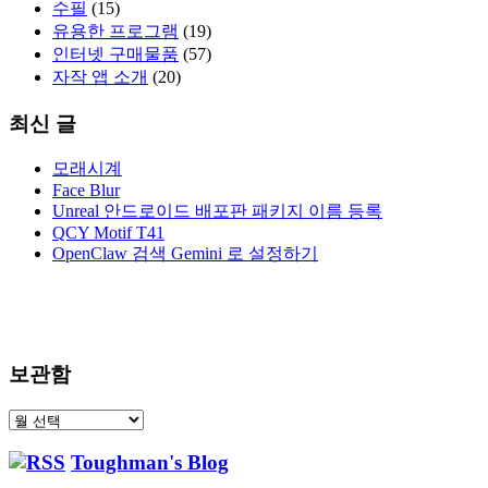
수필
(15)
유용한 프로그램
(19)
인터넷 구매물품
(57)
자작 앱 소개
(20)
최신 글
모래시계
Face Blur
Unreal 안드로이드 배포판 패키지 이름 등록
QCY Motif T41
OpenClaw 검색 Gemini 로 설정하기
보관함
보
관
Toughman's Blog
함