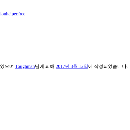
ionhelper.free
 있으며
Toughman
님에 의해
2017년 3월 12일
에 작성되었습니다.