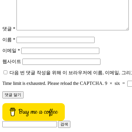
댓글
*
이름
*
이메일
*
웹사이트
다음 번 댓글 작성을 위해 이 브라우저에 이름, 이메일, 그
Time limit is exhausted. Please reload the CAPTCHA.
9
×
six
=
Buy me a coffee
검
색: