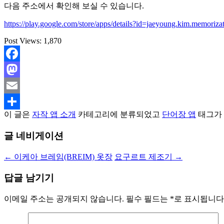
다음 주소에서 확인해 보실 수 있습니다.
https://play.google.com/store/apps/details?id=jaeyoung.kim.memorizat
Post Views:
1,870
Facebook
Mastodon
Email
이 글은
자작 앱 소개
카테고리에 분류되었고
단어장 앱
태그가
Share
글 네비게이션
←
이케아 브레임(BREIM) 옷장
요구르트 제조기
→
답글 남기기
이메일 주소는 공개되지 않습니다.
필수 필드는
*
로 표시됩니다