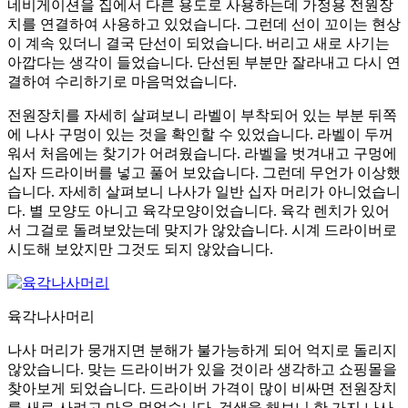
네비게이션을 집에서 다른 용도로 사용하는데 가정용 전원장
치를 연결하여 사용하고 있었습니다. 그런데 선이 꼬이는 현상
이 계속 있더니 결국 단선이 되었습니다. 버리고 새로 사기는
아깝다는 생각이 들었습니다. 단선된 부분만 잘라내고 다시 연
결하여 수리하기로 마음먹었습니다.
전원장치를 자세히 살펴보니 라벨이 부착되어 있는 부분 뒤쪽
에 나사 구멍이 있는 것을 확인할 수 있었습니다. 라벨이 두꺼
워서 처음에는 찾기가 어려웠습니다. 라벨을 벗겨내고 구멍에
십자 드라이버를 넣고 풀어 보았습니다. 그런데 무언가 이상했
습니다. 자세히 살펴보니 나사가 일반 십자 머리가 아니었습니
다. 별 모양도 아니고 육각모양이었습니다. 육각 렌치가 있어
서 그걸로 돌려보았는데 맞지가 않았습니다. 시계 드라이버로
시도해 보았지만 그것도 되지 않았습니다.
육각나사머리
나사 머리가 뭉개지면 분해가 불가능하게 되어 억지로 돌리지
않았습니다. 맞는 드라이버가 있을 것이라 생각하고 쇼핑몰을
찾아보게 되었습니다. 드라이버 가격이 많이 비싸면 전원장치
를 새로 사려고 마음 먹었습니다. 검색을 해보니 한 가지 나사