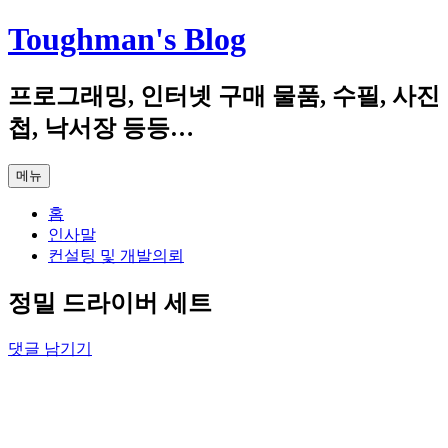
컨
Toughman's Blog
텐
츠
프로그래밍, 인터넷 구매 물품, 수필, 사진
로
건
첩, 낙서장 등등…
너
뛰
메뉴
기
홈
인사말
컨설팅 및 개발의뢰
정밀 드라이버 세트
댓글 남기기