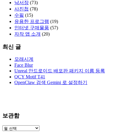
낙서장
(73)
사진첩
(78)
수필
(15)
유용한 프로그램
(19)
인터넷 구매물품
(57)
자작 앱 소개
(20)
최신 글
모래시계
Face Blur
Unreal 안드로이드 배포판 패키지 이름 등록
QCY Motif T41
OpenClaw 검색 Gemini 로 설정하기
보관함
보