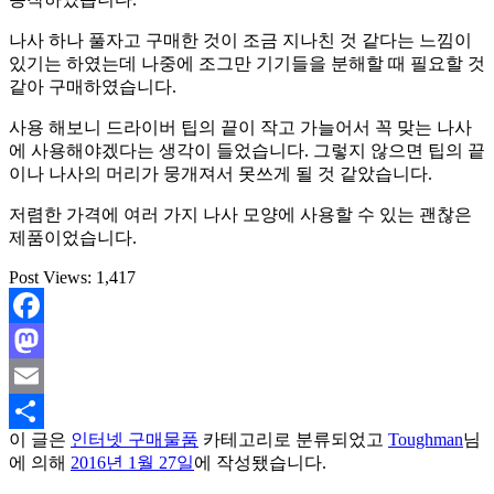
나사 하나 풀자고 구매한 것이 조금 지나친 것 같다는 느낌이
있기는 하였는데 나중에 조그만 기기들을 분해할 때 필요할 것
같아 구매하였습니다.
사용 해보니 드라이버 팁의 끝이 작고 가늘어서 꼭 맞는 나사
에 사용해야겠다는 생각이 들었습니다. 그렇지 않으면 팁의 끝
이나 나사의 머리가 뭉개져서 못쓰게 될 것 같았습니다.
저렴한 가격에 여러 가지 나사 모양에 사용할 수 있는 괜찮은
제품이었습니다.
Post Views:
1,417
Facebook
Mastodon
Email
이 글은
인터넷 구매물품
카테고리로 분류되었고
Toughman
님
Share
에 의해
2016년 1월 27일
에 작성됐습니다.