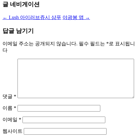
글 네비게이션
←
Lush 아이러브쥬시 샴푸
야광봉 앱
→
답글 남기기
이메일 주소는 공개되지 않습니다.
필수 필드는
*
로 표시됩니
다
댓글
*
이름
*
이메일
*
웹사이트