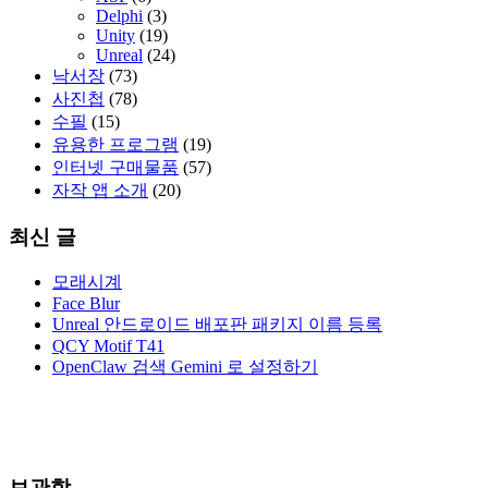
Delphi
(3)
Unity
(19)
Unreal
(24)
낙서장
(73)
사진첩
(78)
수필
(15)
유용한 프로그램
(19)
인터넷 구매물품
(57)
자작 앱 소개
(20)
최신 글
모래시계
Face Blur
Unreal 안드로이드 배포판 패키지 이름 등록
QCY Motif T41
OpenClaw 검색 Gemini 로 설정하기
보관함