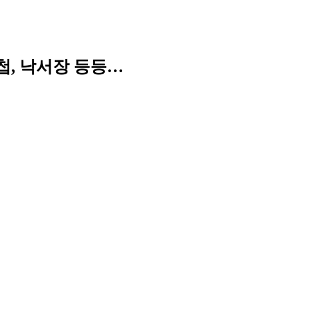
첩, 낙서장 등등…