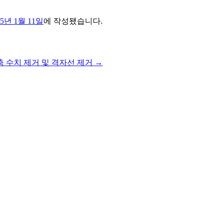
15년 1월 11일
에 작성됐습니다.
 Y축 수치 제거 및 격자선 제거
→