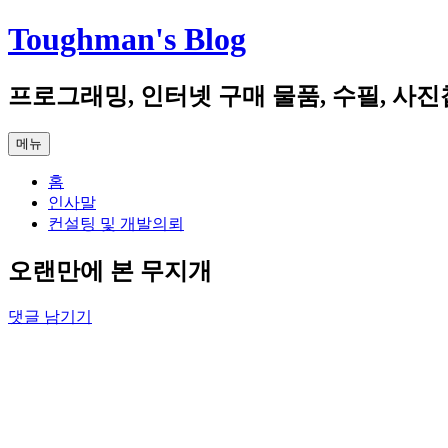
컨
Toughman's Blog
텐
츠
프로그래밍, 인터넷 구매 물품, 수필, 사진
로
건
너
메뉴
뛰
기
홈
인사말
컨설팅 및 개발의뢰
오랜만에 본 무지개
댓글 남기기