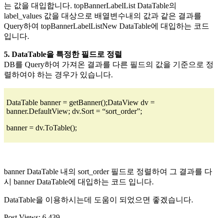
는 값을 대입합니다. topBannerLabelList DataTable의
label_values 값을 대상으로 배열변수내의 값과 같은 결과를
Query하여 topBannerLabelListNew DataTable에 대입하는 코드
입니다.
5. DataTable을 특정한 필드로 정렬
DB를 Query하여 가져온 결과를 다른 필드의 값을 기준으로 정
렬하여야 하는 경우가 있습니다.
DataTable banner = getBanner();DataView dv =
banner.DefaultView; dv.Sort = “sort_order”;
banner = dv.ToTable();
banner DataTable 내의 sort_order 필드로 정렬하여 그 결과를 다
시 banner DataTable에 대입하는 코드 입니다.
DataTable을 이용하시는데 도움이 되었으면 좋겠습니다.
Post Views:
6,439