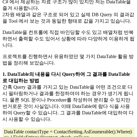
C# 에서 제공하는 자료 구조가 많이 있지만 저는 DataTable을
즐겨 사용합니다.
2차원 배열과 같은 구조로 되어 있고 실제 DB Query 의 결과값
을 Tool 에서 보는 것과 동일한 형태로 값을 가지고 있습니다.
DataTable을 컨트롤에 직접 바인딩할 수도 있고 배열처럼 반복
하면서 출력할 수도 있어서 상황에 따라 다양하게 이용하게 됩
니다.
프로젝트를 진행하면서 유용하였던 몇 가지 DataTable 활용 방
법을 정리해 보았습니다.
1. DataTable의 내용을 다시 Query하여 그 결과를 DataTable
로 대입하는 방법
간혹 Query 결과를 가지고 있는 DataTable을 어떤 조건으로 다
시 필터링하거나 결과를 한정하여야 하는 경우가 생기게 됩니
다. 물론 SQL 문이나 Procedure를 작성하여 분리할 수 있지만
번거로운 것이 사실입니다. 이때 DataTable에 람다 식을 사용
하여 Query할 수 있습니다. 그 결과를 DataTable에 대입하여 다
시 사용할 수 있습니다.
DataTable contactType = ContactSetting.AsEnumerable().Where(i