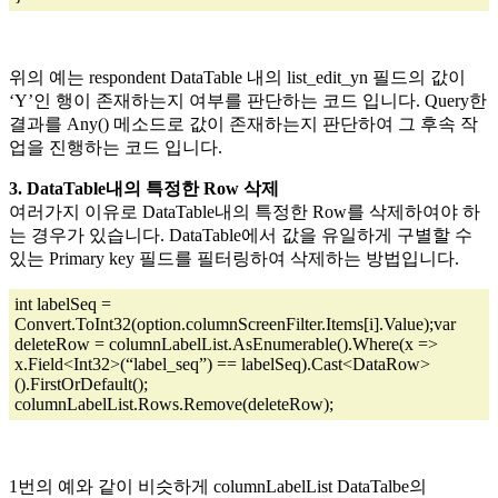
위의 예는 respondent DataTable 내의 list_edit_yn 필드의 값이
‘Y’인 행이 존재하는지 여부를 판단하는 코드 입니다. Query한
결과를 Any() 메소드로 값이 존재하는지 판단하여 그 후속 작
업을 진행하는 코드 입니다.
3. DataTable내의 특정한 Row 삭제
여러가지 이유로 DataTable내의 특정한 Row를 삭제하여야 하
는 경우가 있습니다. DataTable에서 값을 유일하게 구별할 수
있는 Primary key 필드를 필터링하여 삭제하는 방법입니다.
int labelSeq =
Convert.ToInt32(option.columnScreenFilter.Items[i].Value);var
deleteRow = columnLabelList.AsEnumerable().Where(x =>
x.Field<Int32>(“label_seq”) == labelSeq).Cast<DataRow>
().FirstOrDefault();
columnLabelList.Rows.Remove(deleteRow);
1번의 예와 같이 비슷하게 columnLabelList DataTalbe의