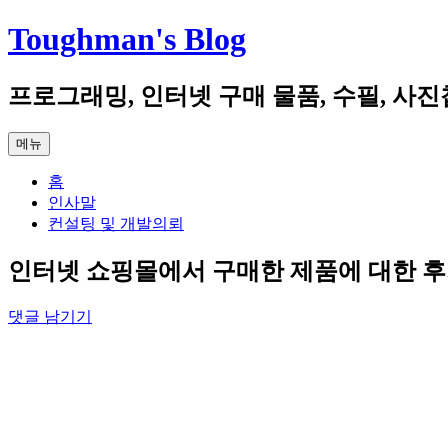
컨
Toughman's Blog
텐
츠
프로그래밍, 인터넷 구매 물품, 수필, 사진
로
건
너
메뉴
뛰
기
홈
인사말
컨설팅 및 개발의뢰
인터넷 쇼핑몰에서 구매한 제품에 대한 후
댓글 남기기