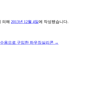
 의해
2013년 12월 4일
에 작성됐습니다.
보수용으로 구입한 하우징실리콘
→