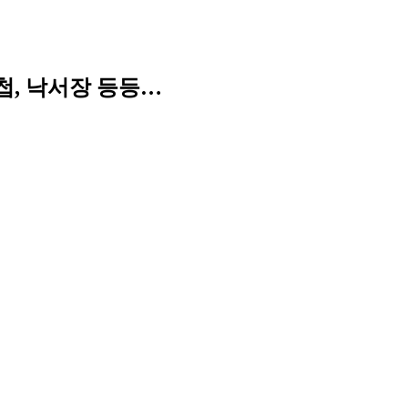
첩, 낙서장 등등…