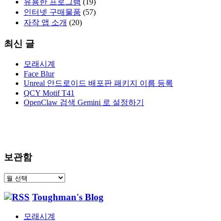
유용한 프로그램
(19)
인터넷 구매물품
(57)
자작 앱 소개
(20)
최신 글
모래시계
Face Blur
Unreal 안드로이드 배포판 패키지 이름 등록
QCY Motif T41
OpenClaw 검색 Gemini 로 설정하기
보관함
보
관
Toughman's Blog
함
모래시계