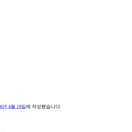
08년 4월 19일
에 작성됐습니다.
→