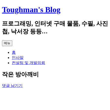
컨
Toughman's Blog
텐
츠
프로그래밍, 인터넷 구매 물품, 수필, 사진
로
건
첩, 낙서장 등등…
너
뛰
메뉴
기
홈
인사말
컨설팅 및 개발의뢰
작은 방아깨비
댓글 남기기