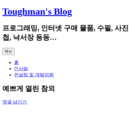
컨
Toughman's Blog
텐
츠
프로그래밍, 인터넷 구매 물품, 수필, 사진
로
건
첩, 낙서장 등등…
너
뛰
메뉴
기
홈
인사말
컨설팅 및 개발의뢰
예쁘게 열린 참외
댓글 남기기