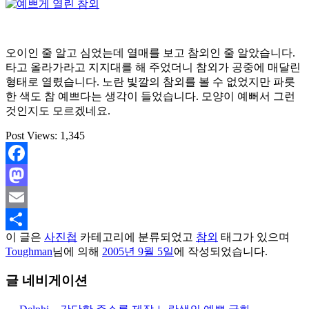
오이인 줄 알고 심었는데 열매를 보고 참외인 줄 알았습니다.
타고 올라가라고 지지대를 해 주었더니 참외가 공중에 매달린
형태로 열렸습니다. 노란 빛깔의 참외를 볼 수 없었지만 파릇
한 색도 참 예쁘다는 생각이 들었습니다. 모양이 예뻐서 그런
것인지도 모르겠네요.
Post Views:
1,345
Facebook
Mastodon
Email
이 글은
사진첩
카테고리에 분류되었고
참외
태그가 있으며
Share
Toughman
님에 의해
2005년 9월 5일
에 작성되었습니다.
글 네비게이션