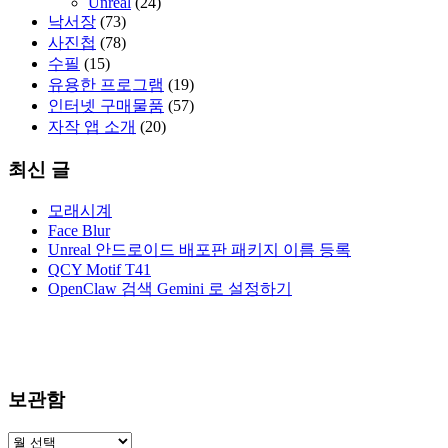
Unreal
(24)
낙서장
(73)
사진첩
(78)
수필
(15)
유용한 프로그램
(19)
인터넷 구매물품
(57)
자작 앱 소개
(20)
최신 글
모래시계
Face Blur
Unreal 안드로이드 배포판 패키지 이름 등록
QCY Motif T41
OpenClaw 검색 Gemini 로 설정하기
보관함
보