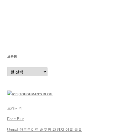
보관함
보
관
함
TOUGHMAN'S BLOG
모래시계
Face Blur
Unreal 안드로이드 배포판 패키지 이름 등록