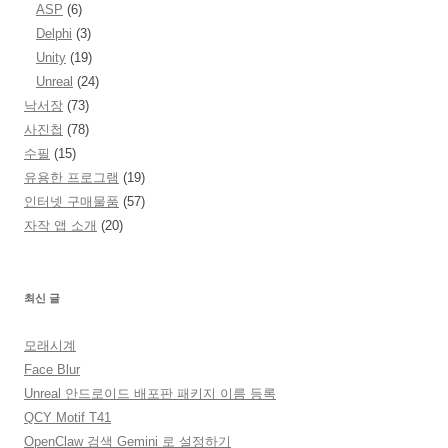
ASP
(6)
Delphi
(3)
Unity
(19)
Unreal
(24)
낙서장
(73)
사진첩
(78)
수필
(15)
유용한 프로그램
(19)
인터넷 구매물품
(57)
자작 앱 소개
(20)
최신 글
모래시계
Face Blur
Unreal 안드로이드 배포판 패키지 이름 등록
QCY Motif T41
OpenClaw 검색 Gemini 로 설정하기