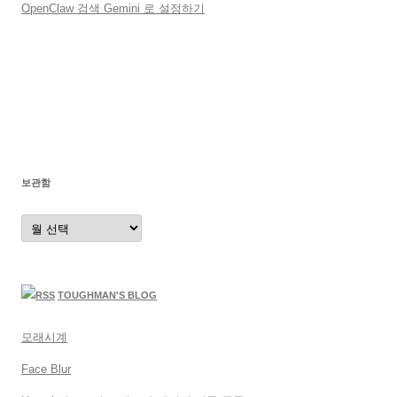
OpenClaw 검색 Gemini 로 설정하기
보관함
보
관
함
TOUGHMAN'S BLOG
모래시계
Face Blur