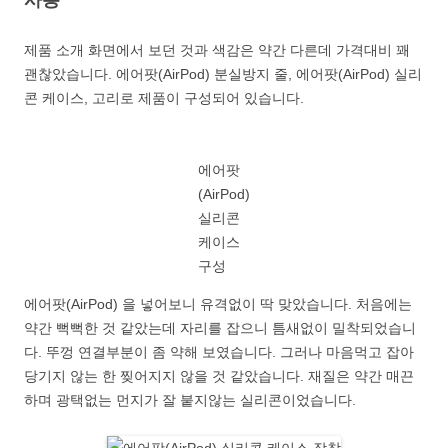
사용
제품 소개 화면에서 보던 것과 색감은 약간 다른데 가격대비 꽤
괜찮았습니다. 에어팟(AirPod) 분실방지 줄, 에어팟(AirPod) 실리
콘 케이스, 고리로 제품이 구성되어 있습니다.
에어팟
(AirPod)
실리콘
케이스
구성
에어팟(AirPod) 을 넣어보니 유격없이 딱 맞았습니다. 처음에는
약간 뻑뻑한 것 같았는데 자리를 잡으니 틈새없이 밀착되었습니
다. 뚜껑 연결부분이 좀 약해 보였습니다. 그러나 마음먹고 잡아
당기지 않는 한 찢어지지 않을 것 같았습니다. 재질은 약간 매끈
하며 광택없는 먼지가 잘 붙지않는 실리콘이었습니다.