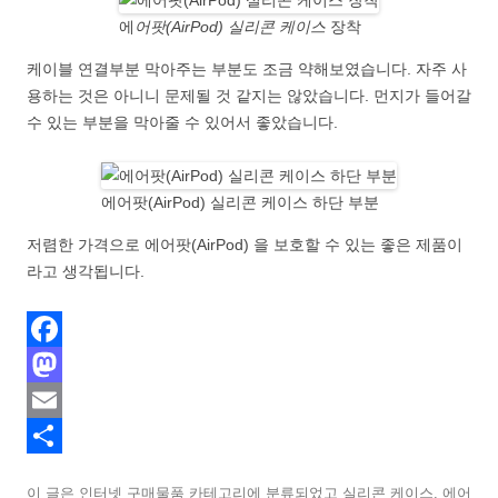
에
어팟(AirPod) 실리콘 케이스
장착
케이블 연결부분 막아주는 부분도 조금 약해보였습니다. 자주 사
용하는 것은 아니니 문제될 것 같지는 않았습니다. 먼지가 들어갈
수 있는 부분을 막아줄 수 있어서 좋았습니다.
에어팟(AirPod) 실리콘 케이스 하단 부분
저렴한 가격으로 에어팟(AirPod) 을 보호할 수 있는 좋은 제품이
라고 생각됩니다.
F
a
M
c
a
E
e
s
m
S
이 글은
인터넷 구매물품
카테고리에 분류되었고
실리콘 케이스
,
에어