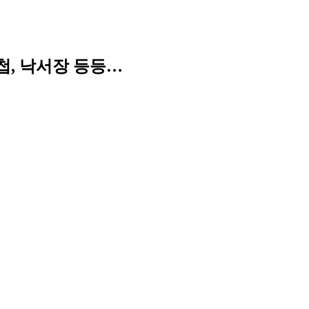
첩, 낙서장 등등…