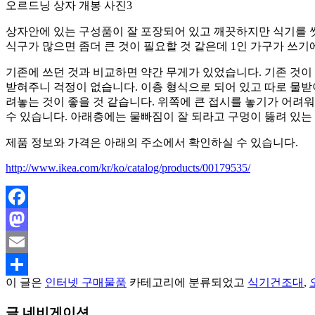
오르드닝 상자 개봉 사진3
상자안에 있는 구성품이 잘 포장되어 있고 깨끗하지만 식기를 씻
식구가 많으면 좀더 큰 것이 필요할 것 같은데 1인 가구가 쓰기
기존에 쓰던 것과 비교하면 약간 무게가 있었습니다. 기존 것이
받혀주니 걱정이 없습니다. 이층 형식으로 되어 있고 따로 물받
려놓는 것이 좋을 것 같습니다. 위쪽에 큰 접시를 놓기가 어려
수 있습니다. 아래층에는 물빠짐이 잘 되라고 구멍이 뚫려 있는 
제품 정보와 가격은 아래의 주소에서 확인하실 수 있습니다.
http://www.ikea.com/kr/ko/catalog/products/00179535/
Facebook
Mastodon
Email
이 글은
인터넷 구매물품
카테고리에 분류되었고
식기건조대
,
Share
글 네비게이션