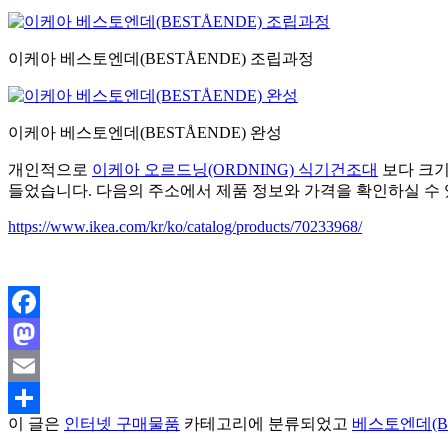
이케아 베스토엔데(BESTÅENDE) 조립과정
이케아 베스토엔데(BESTÅENDE) 완성
개인적으로
이케아 오르드닝(ORDNING) 식기건조대
보다 크기
들었습니다. 다음의 주소에서 제품 정보와 가격을 확인하실 수 
https://www.ikea.com/kr/ko/catalog/products/70233968/
Facebook
Mastodon
Email
이 글은
인터넷 구매물품
카테고리에 분류되었고
베스토엔데(BE
Share