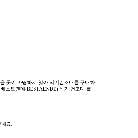
을 곳이 마땅하지 않아 식기건조대를 구매하
베스토엔데(BESTÅENDE) 식기 건조대 를
있네요.