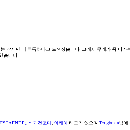
는 작지만 더 튼특하다고 느껴졌습니다. 그래서 무게가 좀 나가
있습니다.
STÅENDE)
,
식기건조대
,
이케아
태그가 있으며
Toughman
님에