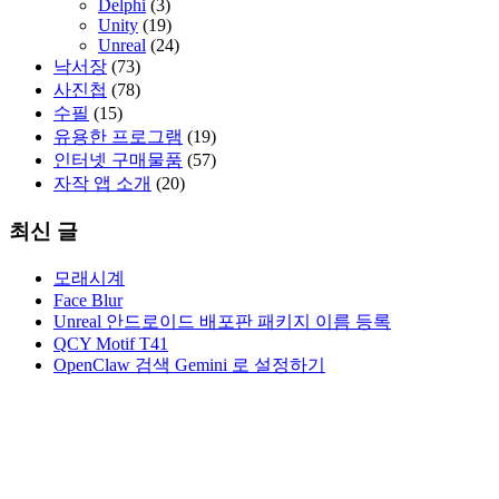
Delphi
(3)
Unity
(19)
Unreal
(24)
낙서장
(73)
사진첩
(78)
수필
(15)
유용한 프로그램
(19)
인터넷 구매물품
(57)
자작 앱 소개
(20)
최신 글
모래시계
Face Blur
Unreal 안드로이드 배포판 패키지 이름 등록
QCY Motif T41
OpenClaw 검색 Gemini 로 설정하기