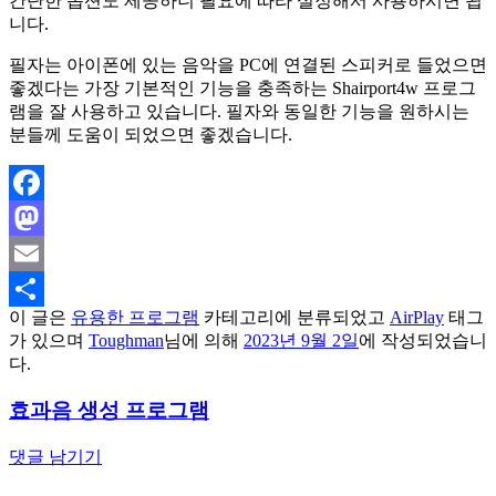
간단한 옵션도 제공하니 필요에 따라 설정해서 사용하시면 됩
니다.
필자는 아이폰에 있는 음악을 PC에 연결된 스피커로 들었으면
좋겠다는 가장 기본적인 기능을 충족하는 Shairport4w 프로그
램을 잘 사용하고 있습니다. 필자와 동일한 기능을 원하시는
분들께 도움이 되었으면 좋겠습니다.
Facebook
Mastodon
Email
이 글은
유용한 프로그램
카테고리에 분류되었고
AirPlay
태그
Share
가 있으며
Toughman
님에 의해
2023년 9월 2일
에 작성되었습니
다.
효과음 생성 프로그램
댓글 남기기