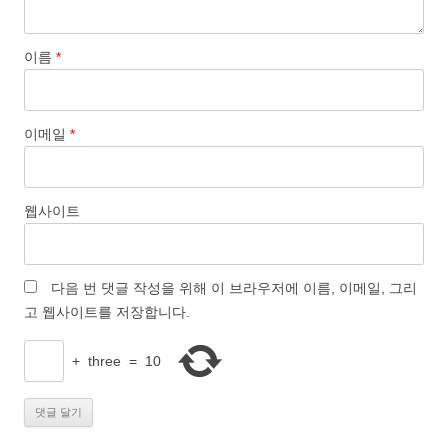
이름
*
이메일
*
웹사이트
다음 번 댓글 작성을 위해 이 브라우저에 이름, 이메일, 그리
고 웹사이트를 저장합니다.
+
three
=
10