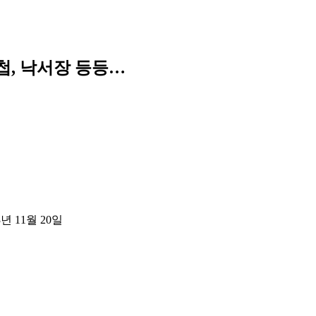
첩, 낙서장 등등…
3년 11월 20일