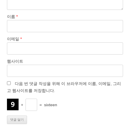
이름
*
이메일
*
웹사이트
다음 번 댓글 작성을 위해 이 브라우저에 이름, 이메일, 그리
고 웹사이트를 저장합니다.
+
=
sixteen