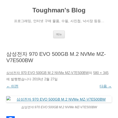
컨
텐
Toughman's Blog
츠
로
건
너
프로그래밍, 인터넷 구매 물품, 수필, 사진첩, 낙서장 등등…
뛰
기
메뉴
삼성전자 970 EVO 500GB M.2 NVMe MZ-
V7E500BW
삼성전자 970 EVO 500GB M.2 NVMe MZ-V7E500BW
의
580 × 345
에
발행했습니다
2019년 2월 27일
← 이전
다음 →
삼성전자 970 EVO 500GB M.2 NVMe MZ-V7E500BW