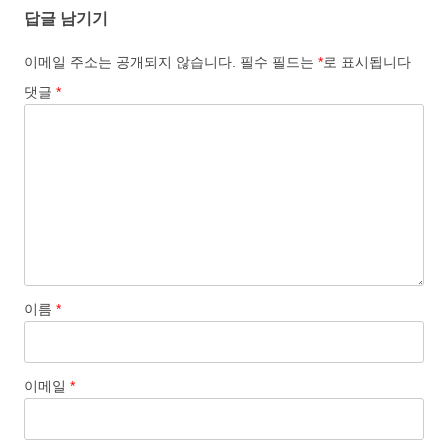
답글 남기기
o
d
l
r
k
o
e
이메일 주소는 공개되지 않습니다.
필수 필드는
*
로 표시됩니다
n
댓글
*
이름
*
이메일
*