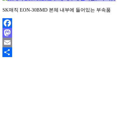
SK매직 EON-30BMD 본체 내부에 들어있는 부속품
Facebook
Mastodon
Email
Share