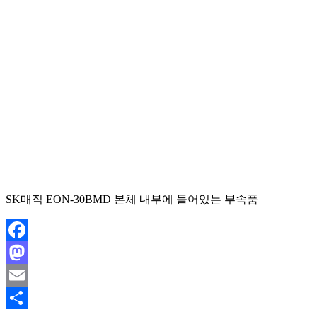
SK매직 EON-30BMD 본체 내부에 들어있는 부속품
Facebook
Mastodon
Email