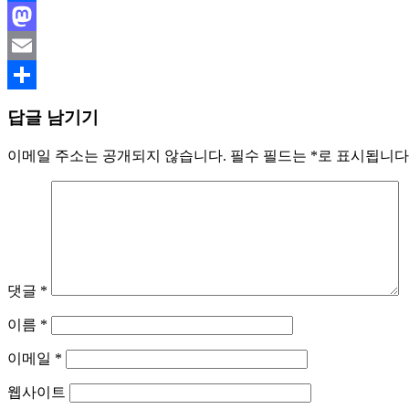
Facebook
Mastodon
Email
Share
답글 남기기
이메일 주소는 공개되지 않습니다.
필수 필드는
*
로 표시됩니다
댓글
*
이름
*
이메일
*
웹사이트