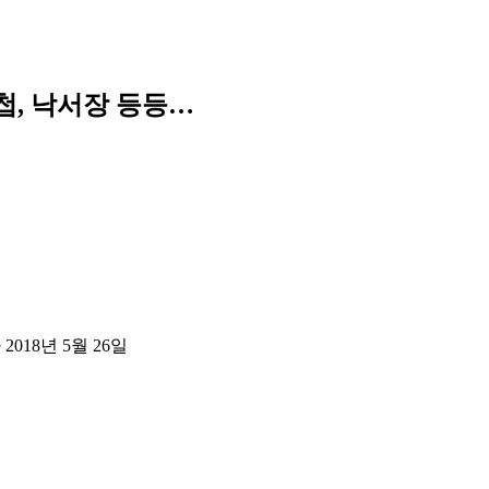
첩, 낙서장 등등…
다
2018년 5월 26일