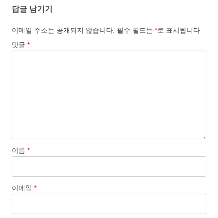
답글 남기기
o
d
l
r
k
o
e
이메일 주소는 공개되지 않습니다.
필수 필드는
*
로 표시됩니다
n
댓글
*
이름
*
이메일
*