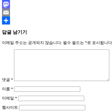
Facebook
Mastodon
Email
Share
답글 남기기
이메일 주소는 공개되지 않습니다.
필수 필드는
*
로 표시됩니다
댓글
*
이름
*
이메일
*
웹사이트