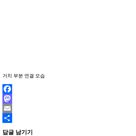
거치 부분 연결 모습
Facebook
Mastodon
Email
Share
답글 남기기