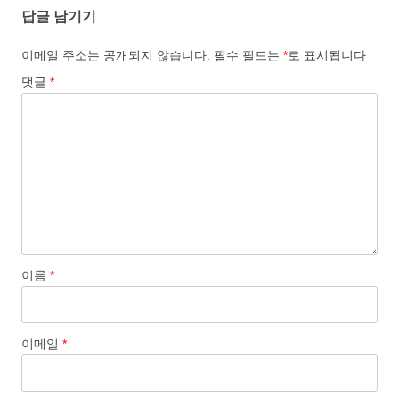
답글 남기기
o
d
l
r
k
o
e
이메일 주소는 공개되지 않습니다.
필수 필드는
*
로 표시됩니다
n
댓글
*
이름
*
이메일
*