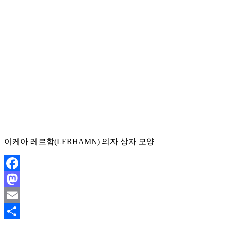
이케아 레르함(LERHAMN) 의자 상자 모양
Facebook
Mastodon
Email