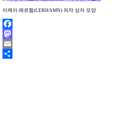
이케아 레르함(LERHAMN) 의자 상자 모양
Facebook
Mastodon
Email
Share