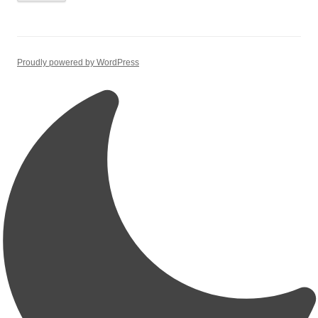
Proudly powered by WordPress