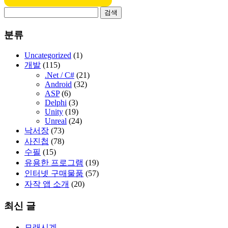
검
색:
분류
Uncategorized
(1)
개발
(115)
.Net / C#
(21)
Android
(32)
ASP
(6)
Delphi
(3)
Unity
(19)
Unreal
(24)
낙서장
(73)
사진첩
(78)
수필
(15)
유용한 프로그램
(19)
인터넷 구매물품
(57)
자작 앱 소개
(20)
최신 글
모래시계