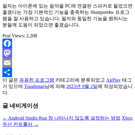
필자는 아이폰에 있는 음악을 PC에 연결된 스피커로 들었으면
좋겠다는 가장 기본적인 기능을 충족하는 Shairport4w 프로그
램을 잘 사용하고 있습니다. 필자와 동일한 기능을 원하시는
분들께 도움이 되었으면 좋겠습니다.
Post Views:
2,208
Facebook
Mastodon
Email
이 글은
유용한 프로그램
카테고리에 분류되었고
AirPlay
태그
Share
가 있으며
Toughman
님에 의해
2023년 9월 2일
에 작성되었습니
다.
글 네비게이션
←
Android Studio Run 창 나타나지 않도록 설정하는 방법
Xbox
무선 컨트롤러
→