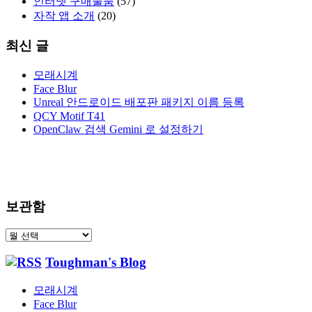
인터넷 구매물품
(57)
자작 앱 소개
(20)
최신 글
모래시계
Face Blur
Unreal 안드로이드 배포판 패키지 이름 등록
QCY Motif T41
OpenClaw 검색 Gemini 로 설정하기
보관함
보
관
Toughman's Blog
함
모래시계
Face Blur