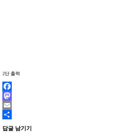
2단 출력
Facebook
Mastodon
Email
Share
답글 남기기