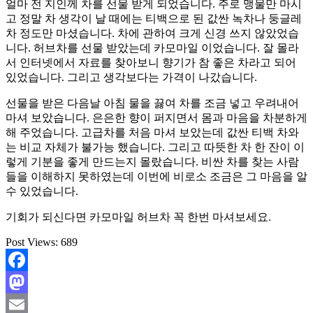
얼마 전 지인께 차를 선물 받게 되었습니다. 주로 맹물만 마시
고 정말 차 생각이 날 때에는 티백으로 된 값싼 녹차나 둥글레
차 정도만 마셨습니다. 차에 관하여 크게 신경 쓰지 않았었습
니다. 허브차를 선물 받았는데 카모마일 이었습니다. 잘 몰라
서 인터넷에서 자료를 찾아보니 향기가 참 좋은 차라고 되어
있었습니다. 그리고 생각보다는 가격이 나갔습니다.
선물을 받은 다음날 아침 물을 끓여 차를 조금 넣고 우려내어
마셔 보았습니다. 은은한 향이 퍼지면서 몸과 마음을 차분하게
해 주었습니다. 고급차를 처음 마셔 보았는데 값싼 티백 차와
는 비교 자체가 불가능 했습니다. 그리고 따뜻한 차 한 잔이 이
렇게 기분을 좋게 만드는지 몰랐습니다. 비싼 차를 찾는 사람
들을 이해하지 못하였는데 이번에 비로소 조금은 그 마음을 알
수 있었습니다.
기회가 되신다면 카모마일 허브차 꼭 한번 마셔보세요.
Post Views:
689
Facebook
Mastodon