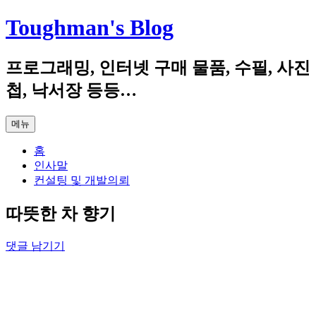
컨
Toughman's Blog
텐
츠
프로그래밍, 인터넷 구매 물품, 수필, 사진
로
건
첩, 낙서장 등등…
너
뛰
메뉴
기
홈
인사말
컨설팅 및 개발의뢰
따뜻한 차 향기
댓글 남기기